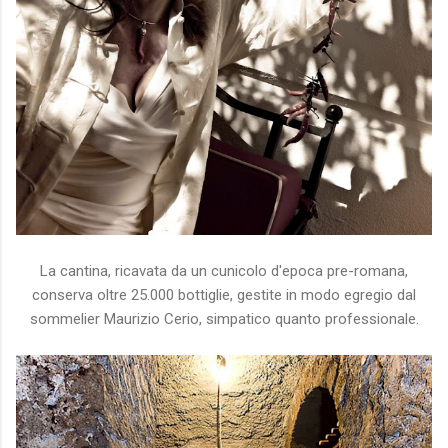
La cantina, ricavata da un cunicolo d'epoca pre-romana,
conserva oltre 25.000 bottiglie, gestite in modo egregio dal
sommelier Maurizio Cerio, simpatico quanto professionale.