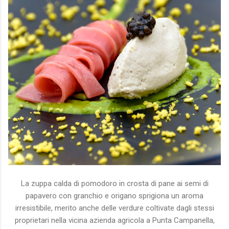
La zuppa calda di pomodoro in crosta di pane ai semi di
papavero con granchio e origano sprigiona un aroma
irresistibile, merito anche delle verdure coltivate dagli stessi
proprietari nella vicina azienda agricola a Punta Campanella,