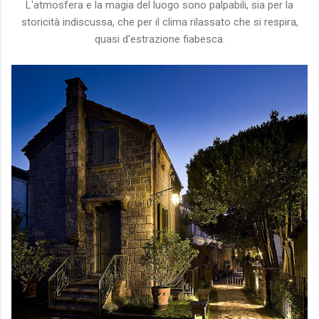
L'atmosfera e la magia del luogo sono palpabili, sia per la
storicità indiscussa, che per il clima rilassato che si respira,
quasi d'estrazione fiabesca.