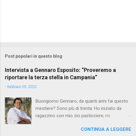
Post popolari in questo blog
Intervista a Gennaro Esposito: “Proveremo a
riportare la terza stella in Campania”
-
febbraio 09, 2020
Buongiorno Gennaro, da quanti anni fai questo
mestiere? Sono più di trenta. Ho iniziato da
ragazzino con mio zio pasticciere; mi
affascinavano le sue mani che in pochi gesti
CONTINUA A LEGGERE
creavano dei dolci così saporiti e apprezzati da