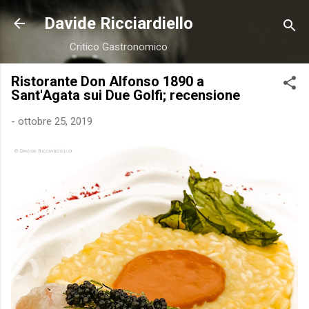
Passa ai contenuti principali
Davide Ricciardiello
Critico Gastronomico
Ristorante Don Alfonso 1890 a
Sant'Agata sui Due Golfi; recensione
-
ottobre 25, 2019