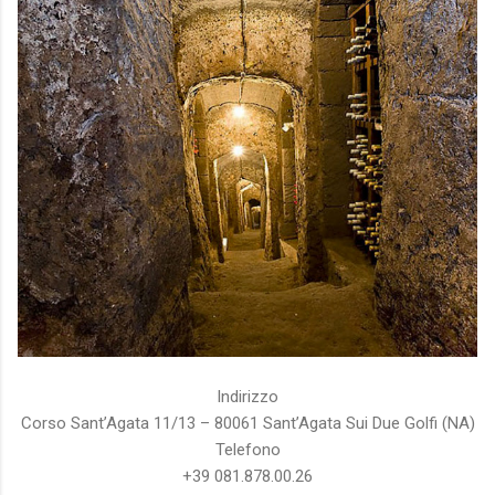
Indirizzo
Corso Sant’Agata 11/13 – 80061 Sant’Agata Sui Due Golfi (NA)
Telefono
+39 081.878.00.26