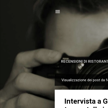
RECENSIONI DI RISTORANT
Visualizzazione dei post da f
P
o
s
Intervista a 
t