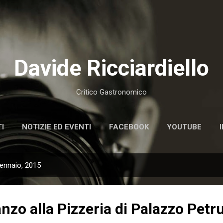
Passa ai contenuti principali
Davide Ricciardiello
Critico Gastronomico
I
NOTIZIE ED EVENTI
FACEBOOK
YOUTUBE
gennaio, 2015
nzo alla Pizzeria di Palazzo Petr