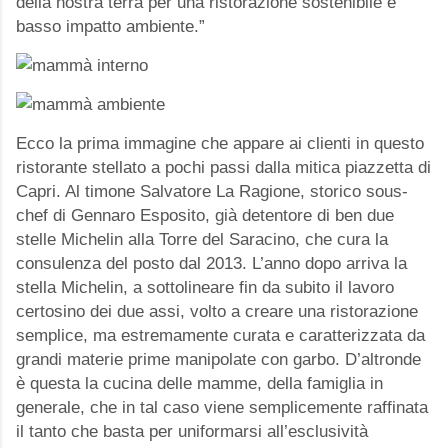
della nostra terra per una ristorazione sostenibile e
basso impatto ambiente.”
Ecco la prima immagine che appare ai clienti in questo
ristorante stellato a pochi passi dalla mitica piazzetta di
Capri. Al timone Salvatore La Ragione, storico sous-
chef di Gennaro Esposito, già detentore di ben due
stelle Michelin alla Torre del Saracino, che cura la
consulenza del posto dal 2013. L’anno dopo arriva la
stella Michelin, a sottolineare fin da subito il lavoro
certosino dei due assi, volto a creare una ristorazione
semplice, ma estremamente curata e caratterizzata da
grandi materie prime manipolate con garbo. D’altronde
è questa la cucina delle mamme, della famiglia in
generale, che in tal caso viene semplicemente raffinata
il tanto che basta per uniformarsi all’esclusività