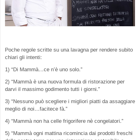
Poche regole scritte su una lavagna per rendere subito
chiari gli intenti:
1) “Di Mammà…ce n’è uno solo.”
2) “Mammà è una nuova formula di ristorazione per
darvi il massimo godimento tutti i giorni.”
3) “Nessuno può scegliere i migliori piatti da assaggiare
meglio di noi…facitece fà.”
4) “Mammà non ha celle frigorifere nè congelatori.”
5) “Mammà ogni mattina ricomincia dai prodotti freschi