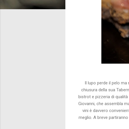
Il lupo perde il pelo ma 
chiusura della sua Tabern
bistrot e pizzeria di qualità
Giovanni, che assembla mate
vini è davvero convenient
meglio. A breve partiranno