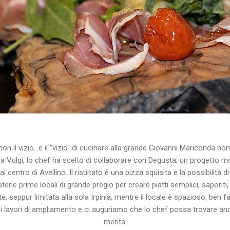
non il vizio...e il "vizio" di cucinare alla grande Giovanni Mariconda n
a Vulgi, lo chef ha scelto di collaborare con Degusta, un progetto m
 al centro di Avellino. Il risultato è una pizza squisita e la possibilità d
rie prime locali di grande pregio per creare piatti semplici, saporiti,
e, seppur limitata alla sola Irpinia, mentre il locale è spazioso, ben 
 i lavori di ampliamento e ci auguriamo che lo chef possa trovare anc
merita.