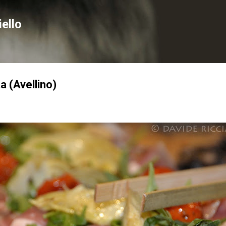
Passa ai contenuti principali
ello
a (Avellino)