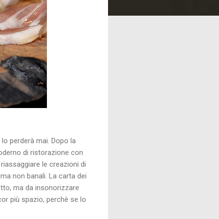
on lo perderà mai. Dopo la
oderno di ristorazione con
i riassaggiare le creazioni di
 ma non banali. La carta dei
fatto, ma da insonorizzare
or più spazio, perchè se lo