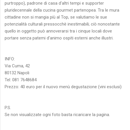
purtroppo), padrone di casa d'altri tempi e supporter
pluridecennale della cucina gourmet partenopea. Tra le mura
cittadine non si mangia più al Top, se valutiamo le sue
potenzialità culturali pressocchè inestimabili; ciò nonostante
quello in oggetto può annoverarsi tra i cinque locali dove
portare senza patemi d'animo ospiti esterni anche illustri.
INFO:
Via Cuma, 42
80132 Napoli
Tel: 081 7648684
Prezzo: 40 euro per il nuovo menù degustazione (vini esclusi)
P.S.
Se non visualizzate ogni foto basta ricaricare la pagina.