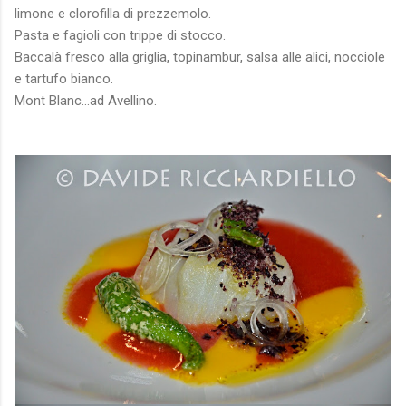
limone e clorofilla di prezzemolo.
Pasta e fagioli con trippe di stocco.
Baccalà fresco alla griglia, topinambur, salsa alle alici, nocciole
e tartufo bianco.
Mont Blanc...ad Avellino.