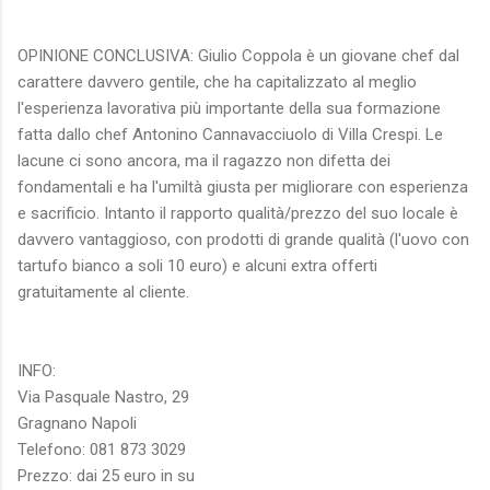
OPINIONE CONCLUSIVA: Giulio Coppola è un giovane chef dal
carattere davvero gentile, che ha capitalizzato al meglio
l'esperienza lavorativa più importante della sua formazione
fatta dallo chef Antonino Cannavacciuolo di Villa Crespi. Le
lacune ci sono ancora, ma il ragazzo non difetta dei
fondamentali e ha l'umiltà giusta per migliorare con esperienza
e sacrificio. Intanto il rapporto qualità/prezzo del suo locale è
davvero vantaggioso, con prodotti di grande qualità (l'uovo con
tartufo bianco a soli 10 euro) e alcuni extra offerti
gratuitamente al cliente.
INFO:
Via Pasquale Nastro, 29
Gragnano Napoli
Telefono: 081 873 3029
Prezzo: dai 25 euro in su