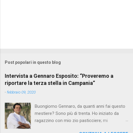
Post popolari in questo blog
Intervista a Gennaro Esposito: “Proveremo a
riportare la terza stella in Campania”
-
febbraio 09, 2020
Buongiorno Gennaro, da quanti anni fai questo
mestiere? Sono più di trenta. Ho iniziato da
ragazzino con mio zio pasticciere; mi
affascinavano le sue mani che in pochi gesti