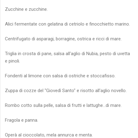
Zucchine e zucchine.
Alici fermentate con gelatina di cetriolo e finocchietto marino.
Centrifugato di asparagi, borragine, ostrica e ricci di mare.
Triglia in crosta di pane, salsa all'aglio di Nubia, pesto di uvetta
e pinoli.
Fondenti al limone con salsa di ostriche e stoccafisso.
Zuppa di cozze del "Giovedì Santo" e risotto all'aglio novello.
Rombo cotto sulla pelle, salsa di frutti e lattughe...di mare.
Fragola e panna.
Operà al cioccolato, mela annurca e menta.