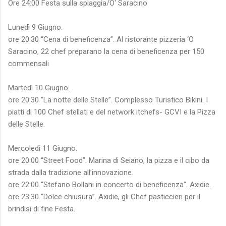
Ore 24:00 Festa sulla spiaggia/O' Saracino
Lunedì 9 Giugno.
ore 20:30 “Cena di beneficenza”. Al ristorante pizzeria ‘O
Saracino, 22 chef preparano la cena di beneficenza per 150
commensali
Martedì 10 Giugno.
ore 20:30 “La notte delle Stelle”. Complesso Turistico Bikini. I
piatti di 100 Chef stellati e del network itchefs- GCVI e la Pizza
delle Stelle.
Mercoledì 11 Giugno.
ore 20:00 “Street Food”. Marina di Seiano, la pizza e il cibo da
strada dalla tradizione all’innovazione.
ore 22:00 “Stefano Bollani in concerto di beneficenza". Axidie.
ore 23:30 “Dolce chiusura”. Axidie, gli Chef pasticcieri per il
brindisi di fine Festa.