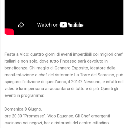
Festa a Vico: quattro giorni di eventi imperdibili coi migliori chef
italiani e non solo, dove tutto l'incasso sarà devoluto in
beneficenza. Chi meglio di Gennaro Esposito, ideatore della
manifestazione e chef del ristorante La Torre del Saracino, può
spiegarci l'edizione di quest'anno, il 2014? Nessuno; e infatti nel
video è lui in persona a raccontarci di tutto e di più. Questi gli
eventi in programma:
Domenica 8 Giugno.
ore 20:30 “Promesse”. Vico Equense. Gli Chef emergenti
cucinano nei negozi, bar e ristoranti del centro cittadino.