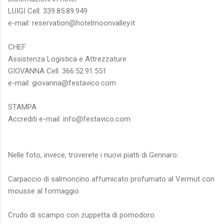
LUIGI Cell. 339.85.89.949
e-mail: reservation@hotelmoonvalley.it
CHEF
Assistenza Logistica e Attrezzature
GIOVANNA Cell. 366.52.91.551
e-mail: giovanna@festavico.com
STAMPA
Accrediti e-mail: info@festavico.com
Nelle foto, invece, troverete i nuovi piatti di Gennaro:
Carpaccio di salmoncino affumicato profumato al Vermut con
mousse al formaggio.
Crudo di scampo con zuppetta di pomodoro.