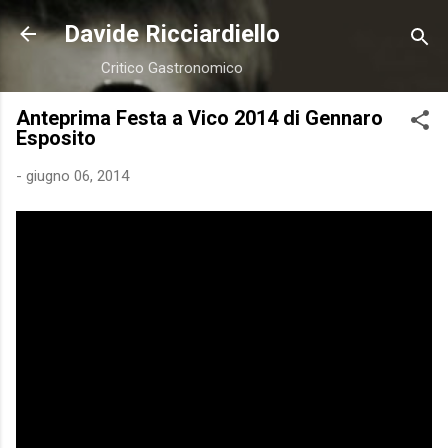
Passa ai contenuti principali
Davide Ricciardiello
Critico Gastronomico
Anteprima Festa a Vico 2014 di Gennaro
Esposito
-
giugno 06, 2014