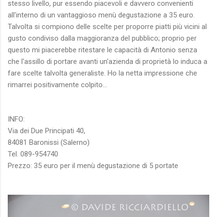
stesso livello, pur essendo piacevoli e davvero convenienti
all'interno di un vantaggioso menù degustazione a 35 euro.
Talvolta si compiono delle scelte per proporre piatti più vicini al
gusto condiviso dalla maggioranza del pubblico; proprio per
questo mi piacerebbe ritestare le capacità di Antonio senza
che l'assillo di portare avanti un'azienda di proprietà lo induca a
fare scelte talvolta generaliste. Ho la netta impressione che
rimarrei positivamente colpito...
INFO:
Via dei Due Principati 40,
84081 Baronissi (Salerno)
Tel. 089-954740
Prezzo: 35 euro per il menù degustazione di 5 portate