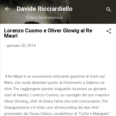
Passa ai contenuti principali
Davide Ricciardiello
Critico Gastronomico
Lorenzo Cuomo e Oliver Glowig al Re
Maurì
-
gennaio 20, 2014
Il Re Maurì è un nuovissimo ristorante gourmet di Vietri sul
Mare, che vuole diventare punto di riferimento a Salerno ed
oltre. Per raggiungere questo traguardo ha preso un giovane
chef di talento, Lorenzo Cuomo, su consiglio del suo maestro
Oliver Glowing, chef di chiara fama che tutti conosciamo. Per
l'inaugurazione c'è stato uno showcooking dei due chef
presentato da Tessa Gelisio, conduttrice di "Cotto e Mangiato"