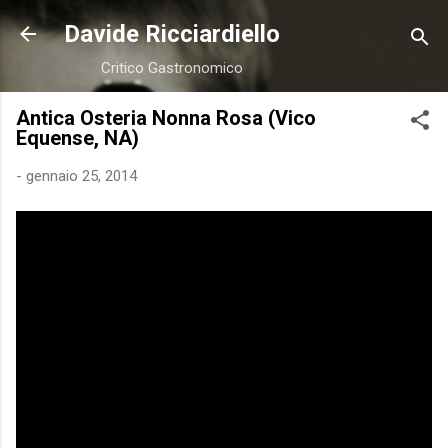
Passa ai contenuti principali
Davide Ricciardiello
Critico Gastronomico
Antica Osteria Nonna Rosa (Vico
Equense, NA)
-
gennaio 25, 2014