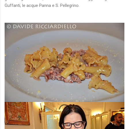
Guffanti, le acque Panna e S. Pellegrino.