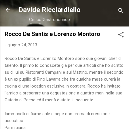
Passa ai contenuti principali
Davide Ricciardiello
Critico Gastronomico
Rocco De Santis e Lorenzo Montoro
-
giugno 24, 2013
Rocco De Santis e Lorenzo Montoro sono due giovani chef di
talento. Il primo lo conoscete già per due articoli che ho scritto
su di lui su Ristoranti Campani e sul Mattino, mentre il secondo
è un ex pupillo di Pino Lavarra che fra qualche mese curerà la
cucina di una location esclusiva in costiera. Rocco ha invitato
l'amico a preparare una degustazione a quattro mani nella sua
Osteria al Paese ed il menà è stato il seguente:
Iammarielli di fiume sale e pepe con crema di crescione
acquatico.
Parmigiana.