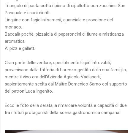
Triangolo di pasta cotta ripieno di cipollotto con zucchine San
Pasquale e i suoi ciurilli.
Linguine con fagiolini sarnesi, guanciale e provolone del
monaco.
Baccalà pochè, pizzaiola di peperoncini di fiume e misticanza
aromatica.
A' pizz e gallett.
Gran parte delle verdure, specialmente le più introvabili,
provenivano dalla fattoria di Lorenzo gestita dalla sua famiglia;
mentre il vino era dell'Azienda Agricola Vadiaperti,
sapientemente scelta dal Maitre Domenico Sarno col supporto
del patron Luca Ingenito.
Ecco le foto della serata, a rimarcare volontà e capacità di due
tra i futuri protagonisti della scena gastronomica campana!