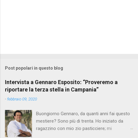
Post popolari in questo blog
Intervista a Gennaro Esposito: “Proveremo a
riportare la terza stella in Campania”
-
febbraio 09, 2020
Buongiorno Gennaro, da quanti anni fai questo
mestiere? Sono più di trenta. Ho iniziato da
ragazzino con mio zio pasticciere; mi
affascinavano le sue mani che in pochi gesti