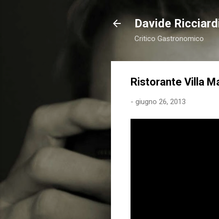
Davide Ricciardi
Critico Gastronomico
Ristorante Villa M
-
giugno 26, 2013