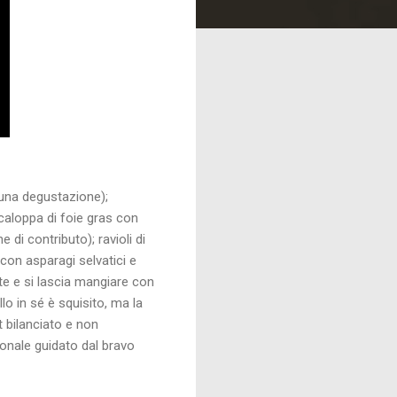
 una degustazione);
scaloppa di foie gras con
 di contributo); ravioli di
con asparagi selvatici e
te e si lascia mangiare con
lo in sé è squisito, ma la
 bilanciato e non
onale guidato dal bravo