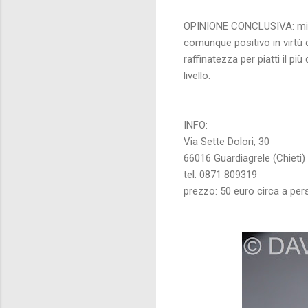
OPINIONE CONCLUSIVA: mi asp
comunque positivo in virtù 
raffinatezza per piatti il p
livello.
INFO:
Via Sette Dolori, 30
66016 Guardiagrele (Chieti)
tel. 0871 809319
prezzo: 50 euro circa a pe