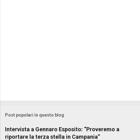
n
t
i
Post popolari in questo blog
Intervista a Gennaro Esposito: “Proveremo a
riportare la terza stella in Campania”