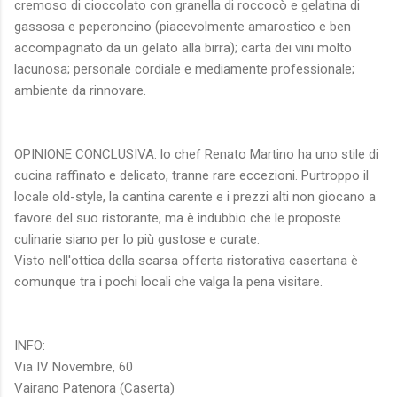
cremoso di cioccolato con granella di roccocò e gelatina di
gassosa e peperoncino (piacevolmente amarostico e ben
accompagnato da un gelato alla birra); carta dei vini molto
lacunosa; personale cordiale e mediamente professionale;
ambiente da rinnovare.
OPINIONE CONCLUSIVA: lo chef Renato Martino ha uno stile di
cucina raffinato e delicato, tranne rare eccezioni. Purtroppo il
locale old-style, la cantina carente e i prezzi alti non giocano a
favore del suo ristorante, ma è indubbio che le proposte
culinarie siano per lo più gustose e curate.
Visto nell'ottica della scarsa offerta ristorativa casertana è
comunque tra i pochi locali che valga la pena visitare.
INFO:
Via IV Novembre, 60
Vairano Patenora (Caserta)