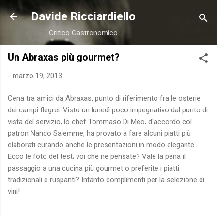
Passa ai contenuti principali
Davide Ricciardiello
Critico Gastronomico
Un Abraxas più gourmet?
-
marzo 19, 2013
Cena tra amici da Abraxas, punto di riferimento fra le osterie
dei campi flegrei. Visto un lunedì poco impegnativo dal punto di
vista del servizio, lo chef Tommaso Di Meo, d'accordo col
patron Nando Salemme, ha provato a fare alcuni piatti più
elaborati curando anche le presentazioni in modo elegante...
Ecco le foto del test; voi che ne pensate? Vale la pena il
passaggio a una cucina più gourmet o preferite i piatti
tradizionali e ruspanti? Intanto complimenti per la selezione di
vini!