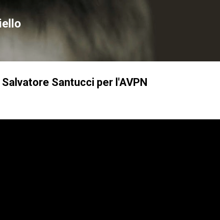
Passa ai contenuti principali
ello
 Salvatore Santucci per l'AVPN