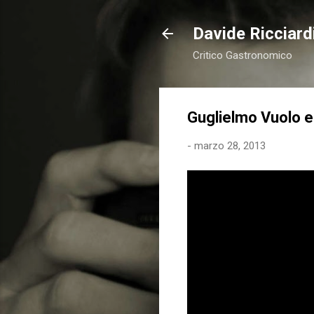
Davide Ricciardi
Critico Gastronomico
Guglielmo Vuolo e
-
marzo 28, 2013