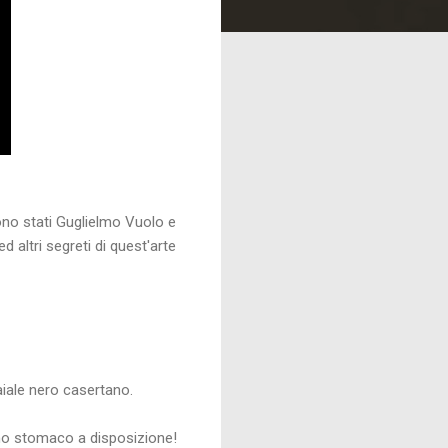
ono stati Guglielmo Vuolo e
 altri segreti di quest'arte
maiale nero casertano.
uno stomaco a disposizione!