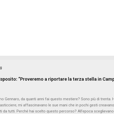
og
sposito: “Proveremo a riportare la terza stella in Cam
o Gennaro, da quanti anni fai questo mestiere? Sono più di trenta. 
asticciere; mi affascinavano le sue mani che in pochi gesti creavano 
i da tutti. Perché hai scelto questo percorso? All’epoca sceglievano 