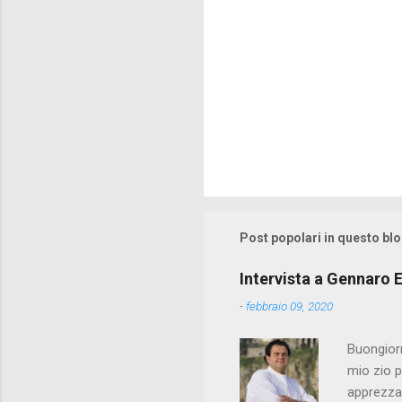
Post popolari in questo bl
Intervista a Gennaro E
-
febbraio 09, 2020
Buongiorn
mio zio p
apprezzat