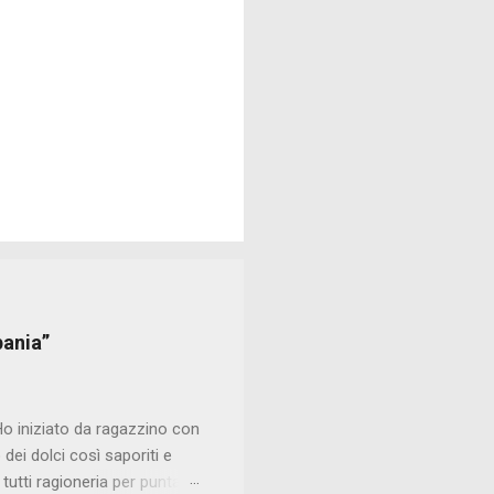
pania”
Ho iniziato da ragazzino con
dei dolci così saporiti e
tutti ragioneria per puntare