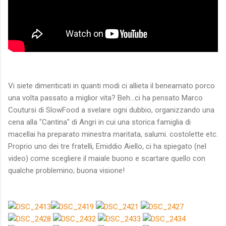
Vi siete dimenticati in quanti modi ci allieta il beneamato porco
una volta passato a miglior vita? Beh...ci ha pensato Marco
Coutursi di SlowFood a svelare ogni dubbio, organizzando una
cena alla "Cantina" di Angri in cui una storica famiglia di
macellai ha preparato minestra maritata, salumi. costolette etc.
Proprio uno dei tre fratelli, Emiddio Aiello, ci ha spiegato (nel
video) come scegliere il maiale buono e scartare quello con
qualche problemino; buona visione!