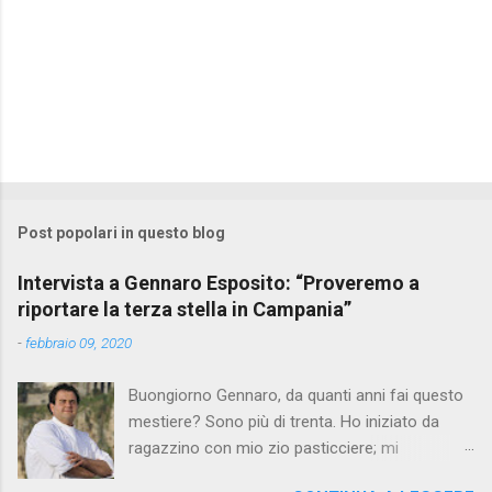
Post popolari in questo blog
Intervista a Gennaro Esposito: “Proveremo a
riportare la terza stella in Campania”
-
febbraio 09, 2020
Buongiorno Gennaro, da quanti anni fai questo
mestiere? Sono più di trenta. Ho iniziato da
ragazzino con mio zio pasticciere; mi
affascinavano le sue mani che in pochi gesti