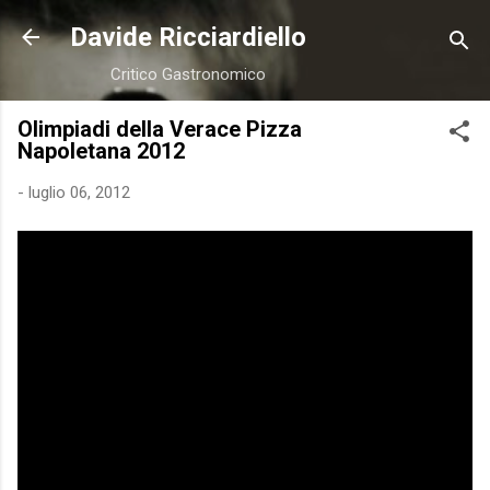
Passa ai contenuti principali
Davide Ricciardiello
Critico Gastronomico
Olimpiadi della Verace Pizza
Napoletana 2012
-
luglio 06, 2012