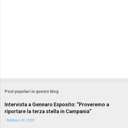
i
Post popolari in questo blog
Intervista a Gennaro Esposito: “Proveremo a
riportare la terza stella in Campania”
-
febbraio 09, 2020