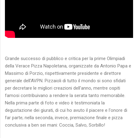
Grande successo di pubblico e critica per la prime Olimpiadi
della Verace Pizza Napoletana, organizzate da Antonio Papa e
Massimo di Porzio, rispettivamente presidente e direttore
generale dell'AVPN. Pizzaioli di tutto il mondo si sono sfidati
per decretare le migliori creazioni dell'anno, mentre ospiti
famosi contribuivano a rendere la serata tanto memorabile.
Nella prima parte di foto e video è testimoniata la
degustazione dei giurati, di cui ho avuto il piacere e l'onore di
far parte; nella seconda, invece, premiazione finale e pizza
conclusiva a ben sei mani: Coccia, Salvo, Sorbillo!