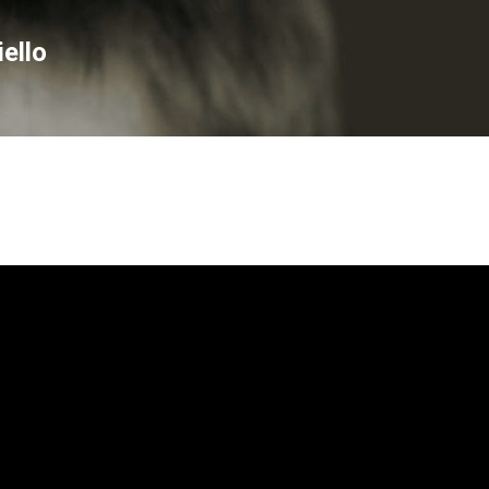
Passa ai contenuti principali
ello