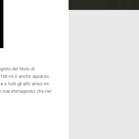
nito del titolo di
fati mi è anche apparso
e tutti gli altri amici mi
rei mai immaginato che nel