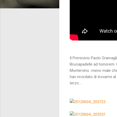
Il Primicerio Paolo Gramagli
Bruciapadelle ad honorem: 
Montervino...meno male che i 
han ricordato di trovarmi a
terzo.....