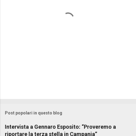
n
t
i
Post popolari in questo blog
Intervista a Gennaro Esposito: “Proveremo a
riportare la terza stella in Campania”