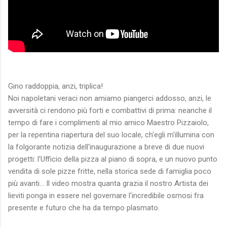
Gino raddoppia, anzi, triplica!
Noi napoletani veraci non amiamo piangerci addosso, anzi, le
avversità ci rendono più forti e combattivi di prima: neanche il
tempo di fare i complimenti al mio amico Maestro Pizzaiolo,
per la repentina riapertura del suo locale, ch'egli m'illumina con
la folgorante notizia dell'inaugurazione a breve di due nuovi
progetti: l'Ufficio della pizza al piano di sopra, e un nuovo punto
vendita di sole pizze fritte, nella storica sede di famiglia poco
più avanti... Il video mostra quanta grazia il nostro Artista dei
lieviti ponga in essere nel governare l'incredibile osmosi fra
presente e futuro che ha da tempo plasmato.