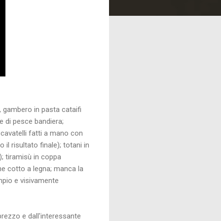
 gambero in pasta cataifi
e di pesce bandiera;
 cavatelli fatti a mano con
l risultato finale); totani in
; tiramisù in coppa
ane cotto a legna; manca la
mpio e visivamente
rezzo e dall'interessante