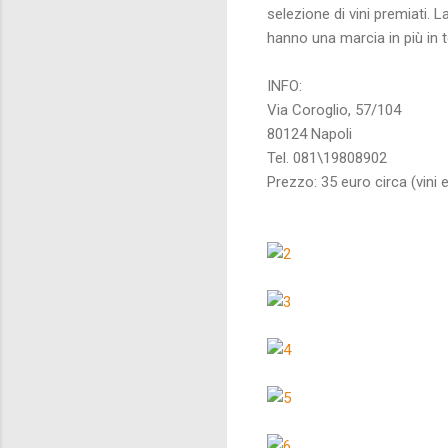
selezione di vini premiati. 
hanno una marcia in più in te
INFO:
Via Coroglio, 57/104
80124 Napoli
Tel. 081\19808902
Prezzo: 35 euro circa (vini 