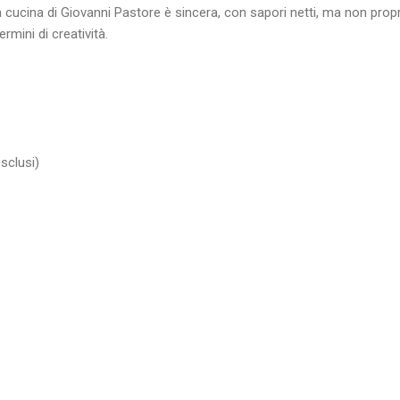
La cucina di Giovanni Pastore è sincera, con sapori netti, ma non propri
rmini di creatività.
esclusi)