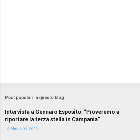
i
Post popolari in questo blog
Intervista a Gennaro Esposito: “Proveremo a
riportare la terza stella in Campania”
-
febbraio 09, 2020