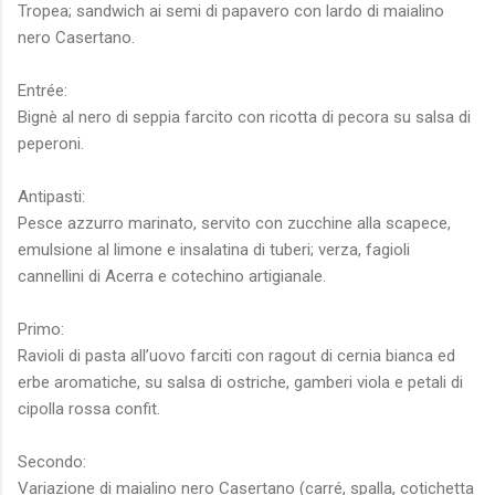
Tropea; sandwich ai semi di papavero con lardo di maialino
nero Casertano.
Entrée:
Bignè al nero di seppia farcito con ricotta di pecora su salsa di
peperoni.
Antipasti:
Pesce azzurro marinato, servito con zucchine alla scapece,
emulsione al limone e insalatina di tuberi; verza, fagioli
cannellini di Acerra e cotechino artigianale.
Primo:
Ravioli di pasta all’uovo farciti con ragout di cernia bianca ed
erbe aromatiche, su salsa di ostriche, gamberi viola e petali di
cipolla rossa confit.
Secondo:
Variazione di maialino nero Casertano (carré, spalla, cotichetta