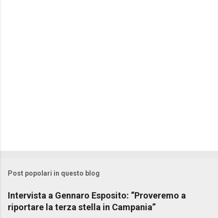
t
i
Post popolari in questo blog
Intervista a Gennaro Esposito: “Proveremo a
riportare la terza stella in Campania”