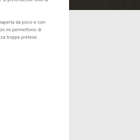
riaperta da poco e con
i non mi permettono di
nza troppe pretese.